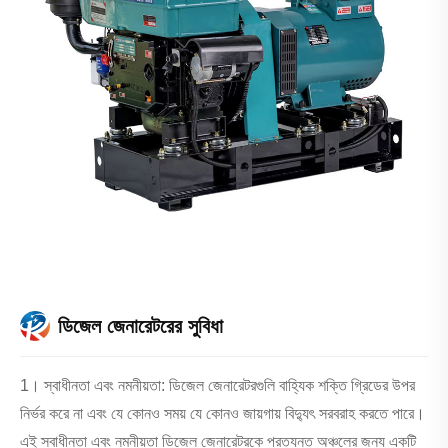
ডিজেল জেনারেটরের সুবিধা
1। স্বাধীনতা এবং নমনীয়তা: ডিজেল জেনারেটরগুলি বাহ্যিক শক্তি গ্রিডের উপর
নির্ভর করে না এবং যে কোনও সময় যে কোনও জায়গায় বিদ্যুৎ সরবরাহ করতে পারে।
এই স্বাধীনতা এবং নমনীয়তা ডিজেল জেনারেটরকে প্রত্যন্ত অঞ্চলের জন্য একটি