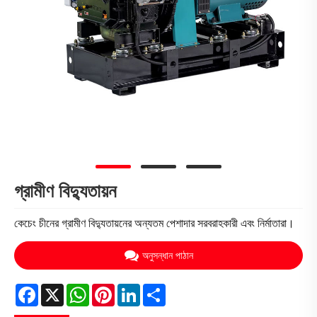
গ্রামীণ বিদ্যুতায়ন
কেচেং চীনের গ্রামীণ বিদ্যুতায়নের অন্যতম পেশাদার সরবরাহকারী এবং নির্মাতারা।
অনুসন্ধান পাঠান
Facebook
X
WhatsApp
Pinterest
LinkedIn
Share