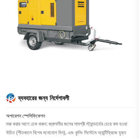
ব্যবহারের জন্য নির্দেশাবলী
অপারেশন স্পেসিফিকেশন
শুরু করার আগে চেক করুন: জ্বালানীর জলের সামগ্রী স্ট্যান্ডার্ডের চেয়ে কম হওয়া
উচিত (শীতকালে বিশেষ মনোযোগ দিন), এবং কুলিং সিস্টেমে অ্যান্টিফ্রিজে যুক্ত