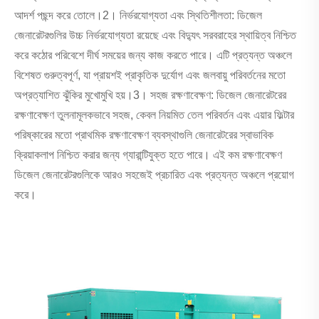
আদর্শ পছন্দ করে তোলে।
2। নির্ভরযোগ্যতা এবং স্থিতিশীলতা: ডিজেল
জেনারেটরগুলির উচ্চ নির্ভরযোগ্যতা রয়েছে এবং বিদ্যুৎ সরবরাহের স্থায়িত্ব নিশ্চিত
করে কঠোর পরিবেশে দীর্ঘ সময়ের জন্য কাজ করতে পারে। এটি প্রত্যন্ত অঞ্চলে
বিশেষত গুরুত্বপূর্ণ, যা প্রায়শই প্রাকৃতিক দুর্যোগ এবং জলবায়ু পরিবর্তনের মতো
অপ্রত্যাশিত ঝুঁকির মুখোমুখি হয়।
3। সহজ রক্ষণাবেক্ষণ: ডিজেল জেনারেটরের
রক্ষণাবেক্ষণ তুলনামূলকভাবে সহজ, কেবল নিয়মিত তেল পরিবর্তন এবং এয়ার ফিল্টার
পরিষ্কারের মতো প্রাথমিক রক্ষণাবেক্ষণ ব্যবস্থাগুলি জেনারেটরের স্বাভাবিক
ক্রিয়াকলাপ নিশ্চিত করার জন্য গ্যারান্টিযুক্ত হতে পারে। এই কম রক্ষণাবেক্ষণ
ডিজেল জেনারেটরগুলিকে আরও সহজেই প্রচারিত এবং প্রত্যন্ত অঞ্চলে প্রয়োগ
করে।